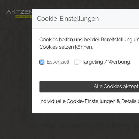
Cookie-Einstellungen
Cookies helfen uns bei der Bereitstellung u
Cookies setzen können.
Essenziell
Targeting / Werbung
Alle Cookies akzept
Individuelle Cookie-Einstellungen & Details