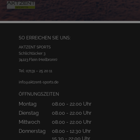
SO ERREICHEN SIE UNS:
AKTZENT SPORTS
Schlichtäcker 3
74223 Flein (Heilbronn)
Tel.:
07131 – 25 20 11
info@aktzent-sports.de
ÖFFNUNGSZEITEN
Montag
08.00 - 22.00 Uhr
Dienstag
08.00 - 22.00 Uhr
Mittwoch
08.00 - 22.00 Uhr
Donnerstag
08.00 - 12.30 Uhr
15.30 - 22.00 Uhr